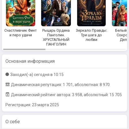
Счастливчик Финт
Рыцарь Ордена
Зеркало Правды:
Белый п
и перо удачи
Панголин.
Три шага до
Сокро
ХРУСТАЛЬНЫЙ
любви
Дел
ПАНГОЛИН
Основная информация
Заходил(-a)
сегодня в 10:15
Динамическая репутация: 1 701, абсолютная: 8 970
Динамический рейтинг автора: 3 958, абсолютный: 15 705
Регистрация:
23 марта 2025
О себе