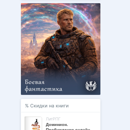
%
Скидки на книги
ЛитРПГ
Доминион.
Пробуждение онлайн