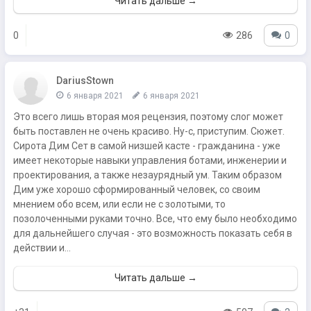
Читать дальше →
0
286
0
DariusStown
6 января 2021
6 января 2021
Это всего лишь вторая моя рецензия, поэтому слог может
быть поставлен не очень красиво. Ну-с, приступим. Сюжет.
Сирота Дим Сет в самой низшей касте - гражданина - уже
имеет некоторые навыки управления ботами, инженерии и
проектирования, а также незаурядный ум. Таким образом
Дим уже хорошо сформированный человек, со своим
мнением обо всем, или если не с золотыми, то
позолоченными руками точно. Все, что ему было необходимо
для дальнейшего случая - это возможность показать себя в
действии и...
Читать дальше →