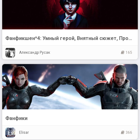
Фанфикшен*4: Умный герой, Внятный сюжет, Проработанный мир, Литературный текст.
Александр Русак
165
Фанфики
Elisar
366