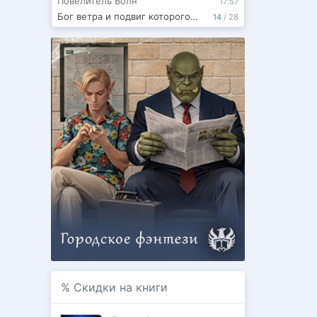
Повелитель Волн
17:57
Бог ветра и подвиг которого не было
14
/
28
%
Скидки на книги