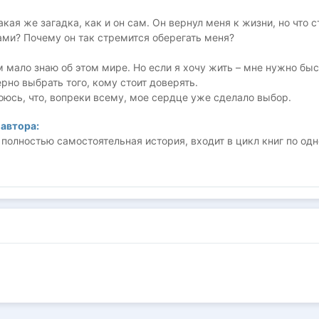
такая же загадка, как и он сам. Он вернул меня к жизни, но что с
ами? Почему он так стремится оберегать меня?
 мало знаю об этом мире. Но если я хочу жить – мне нужно бы
ерно выбрать того, кому стоит доверять.
 боюсь, что, вопреки всему, мое сердце уже сделало выбор.
автора:
полностью самостоятельная история, входит в цикл книг по од