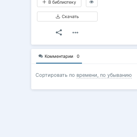
В библиотеку
Скачать
Комментарии
·
0
Сортировать по
времени, по убыванию