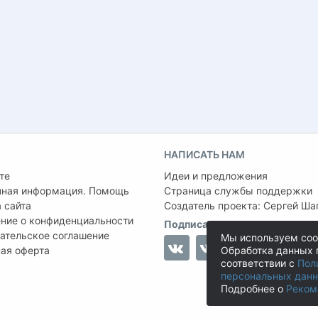
НАПИСАТЬ НАМ
те
Идеи и предложения
чная информация. Помощь
Страница службы поддержки
 сайта
Создатель проекта:
Сергей Ша
ние о конфиденциальности
Подписаться на нас
ательское соглашение
Мы используем coo
ая оферта
Обработка данных 
соответствии с
Пол
персональных дан
Подробнее о
Реком