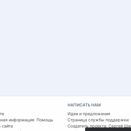
НАПИСАТЬ НАМ
те
Идеи и предложения
чная информация. Помощь
Страница службы поддержки
 сайта
Создатель проекта:
Сергей Ша