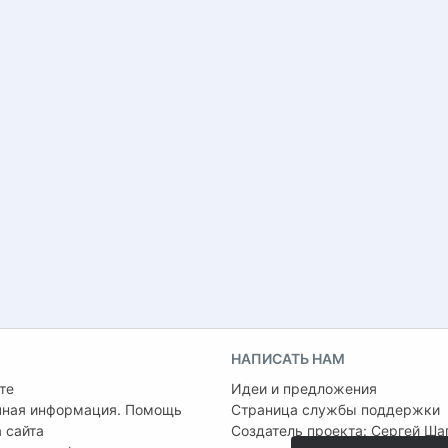
НАПИСАТЬ НАМ
те
Идеи и предложения
чная информация. Помощь
Страница службы поддержки
 сайта
Создатель проекта:
Сергей Ша