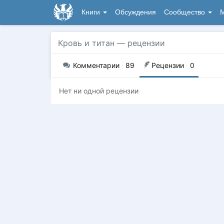
Книги
Обсуждения
Сообщество
М
Кровь и титан
— рецензии
Комментарии
·
89
Рецензии
·
0
Нет ни одной рецензии