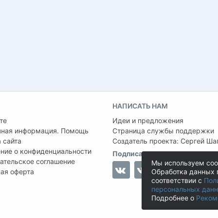
НАПИСАТЬ НАМ
те
Идеи и предложения
чная информация. Помощь
Страница службы поддержки
 сайта
Создатель проекта:
Сергей Ша
ние о конфиденциальности
Подписаться на нас
ательское соглашение
Мы используем coo
ая оферта
Обработка данных 
соответствии с
Пол
персональных дан
Подробнее о
Реком