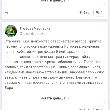
Читать дальше →
+3
130
1
Любовь Чернецкая
9 ноября 2025
Эта книга - мое знакомство с творчеством автора. Приятно,
что оно получилось таким удачным. История динамичная,
полная событий, интригующая. В ней гармонично
переплетаются приключения в разных мирах, тайны
прошлого и настоящего, яркая любовная линия. Герои - как
главные, так и второстепенные - живые, запоминающиеся,
каждый вызывает множество эмоций. Очаровал легкий слог
автора, читается книга на одном дыхании. Нравится, что
рассказ от лица героини дополняется главами от лица героя.
Лара...
Читать дальше →