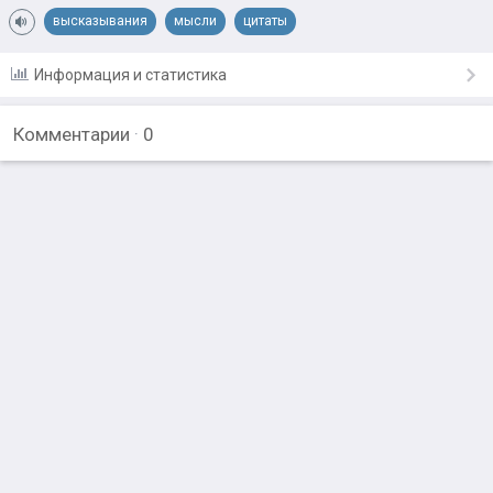
высказывания
мысли
цитаты
Информация и статистика
Комментарии
·
0