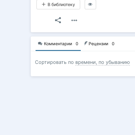
В библиотеку
Комментарии
·
0
Рецензии
·
0
Сортировать по
времени, по убыванию