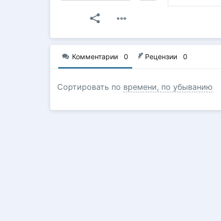
Комментарии
·
0
Рецензии
·
0
Сортировать по
времени, по убыванию