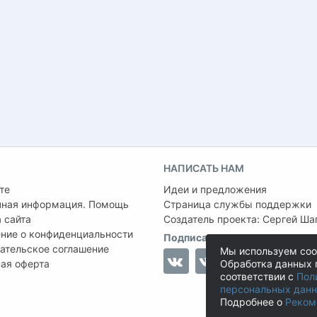
НАПИСАТЬ НАМ
те
Идеи и предложения
чная информация. Помощь
Страница службы поддержки
 сайта
Создатель проекта:
Сергей Ша
ние о конфиденциальности
Подписаться на нас
ательское соглашение
Мы используем coo
ая оферта
Обработка данных 
соответствии с
Пол
персональных дан
Подробнее о
Реком