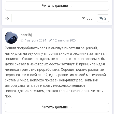
Читать дальше →
+6
333
2
harrihj
4 августа 2024
12 августа 2024
Решил попробовать себя в амплуа писателя рецензий,
наткнулся на эту книгу в прочитанном и решил не затягивая
написать. Сюжет: он здесь не спешен от слова совсем, я бы
даже сказал в некоторых местах затянут. В принципе идея
неплоха, грамотно проработана. Хорошо подано развитие
персонажем своей силой, идея развития самой магической
системы мира, неплохо показан конфликт рас. Попытки
автора ухватить все и сразу несколько мешают
наслаждаться чтением, так как только начинаешь читать
про...
Читать дальше →