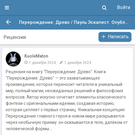
Войти
Перерождение: Древо / Пауль Эскапист. Опубликовано: 7 дек. 2020 в 1:34
Написать
Рецензии
KuoleMaton
1 декабря 2024
1 декабря 2024
Рецензия на книгу "Перерождение: Древо". Книга
"Перерождение: Древо" — это захватывающее
произведение, которое переносит читателя в уникальный
мир, полный магии, неожиданных решений и философских
вопросов. Автор искусно сочетает элементы классического
фэнтези с оригинальными идеями, создавая историю,
которая цепляет с первых страниц. Уникальная концепция:
Перерождение главного героя в новом мире раскрывается
через необычную призму: он оказывается в теле, далёком от
человеческой формы....