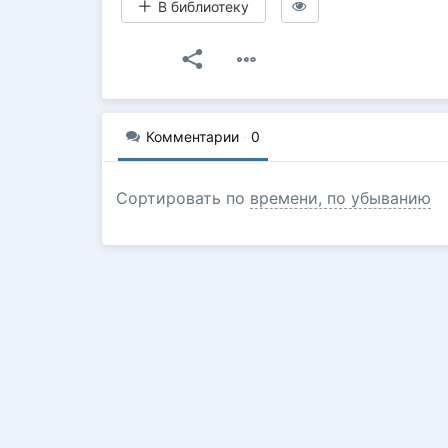
В библиотеку
Комментарии
·
0
Сортировать по
времени, по убыванию