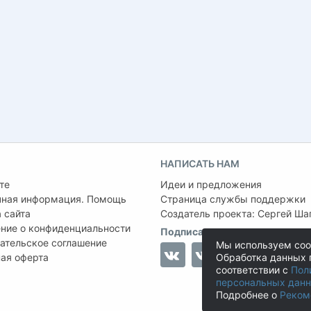
НАПИСАТЬ НАМ
те
Идеи и предложения
чная информация. Помощь
Страница службы поддержки
 сайта
Создатель проекта:
Сергей Ша
ние о конфиденциальности
Подписаться на нас
ательское соглашение
Мы используем coo
ая оферта
Обработка данных 
соответствии с
Пол
персональных дан
Подробнее о
Реком