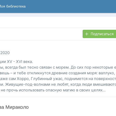
оя библиотека
Подписаться
 2020
и XV - XVI века.
, всегда был тесно связан с морем. До сих пор некоторые 
вешь – и тебе откликнутся древние создания моря: валлуко,
аже сам Хорро, Глубинный ужас, поднимется на поверхност
ни. Живущие-под-волнами не любят, когда люди вмешиваютс
 не прочь использовать опасную магию в своих целях...
ова Мираколо