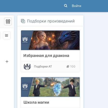
Войти
Подборки произведений
Избранная для дракона
Подборки АТ
100
Школа магии