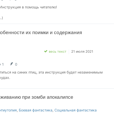
Инструкция в помощь читателю!
.)
собенности их поимки и содержания
весь текст
21 июля 2021
1
0
титься на синих птиц, эта инструкция будет незаменимым
рудах.
ыживанию при зомби апокалипсе
нтиутопия
,
Боевая фантастика
,
Социальная фантастика