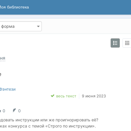
оя библиотека
ня
е
Фэнтези
весь текст
9 июня 2023
0
0
едовать инструкции или же проигнорировать её?
ках конкурса с темой «Строго по инструкции».