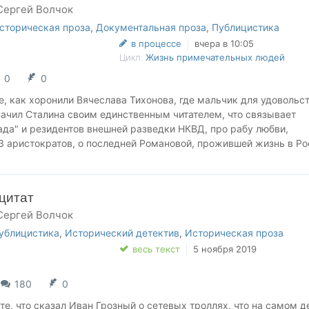
Сергей Волчок
сторическая проза
,
Документальная проза
,
Публицистика
в процессе
вчера в 10:05
Цикл:
Жизнь примечательных людей
0
0
те, как хоронили Вячеслава Тихонова, где мальчик для удовольс
начил Сталина своим единственным читателем, что связывает
да" и резидентов внешней разведки НКВД, про рабу любви,
3 аристократов, о последней Романовой, прожившей жизнь в Ро
, живших на этой Земле.
цитат
Сергей Волчок
ублицистика
,
Исторический детектив
,
Историческая проза
весь текст
5 ноября 2019
180
0
ете, что сказал Иван Грозный о сетевых троллях, что на самом д