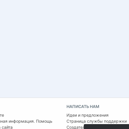
НАПИСАТЬ НАМ
те
Идеи и предложения
чная информация. Помощь
Страница службы поддержки
 сайта
Создатель проекта:
Сергей Ша