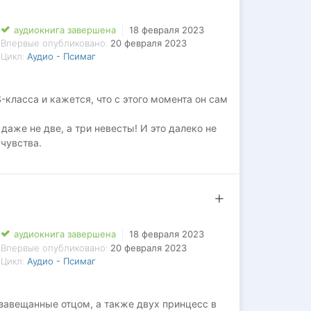
аудиокнига завершена
18 февраля 2023
Впервые опубликовано:
20 февраля 2023
Цикл:
Аудио - Псимаг
-класса и кажется, что с этого момента он сам
 даже не две, а три невесты! И это далеко не
чувства.
амого себя?
аудиокнига завершена
18 февраля 2023
Впервые опубликовано:
20 февраля 2023
Цикл:
Аудио - Псимаг
 завещанные отцом, а также двух принцесс в