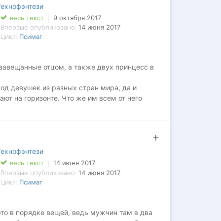
Технофэнтези
весь текст
9 октября 2017
Впервые опубликовано:
14 июня 2017
Цикл:
Псимаг
 завещанные отцом, а также двух принцесс в
вод девушек из разных стран мира, да и
т на горизонте. Что же им всем от него
Технофэнтези
весь текст
14 июня 2017
Впервые опубликовано:
14 июня 2017
Цикл:
Псимаг
это в порядке вещей, ведь мужчин там в два