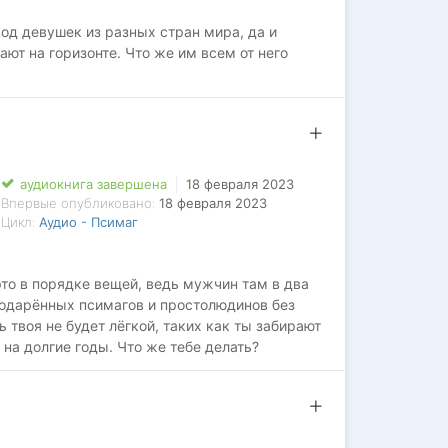
вод девушек из разных стран мира, да и
т на горизонте. Что же им всем от него
аудиокнига завершена
18 февраля 2023
Впервые опубликовано:
18 февраля 2023
Цикл:
Аудио - Псимаг
это в порядке вещей, ведь мужчин там в два
 одарённых псимагов и простолюдинов без
 твоя не будет лёгкой, таких как ты забирают
 на долгие годы. Что же тебе делать?