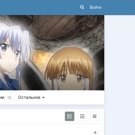
Войти
ии
Остальное
12