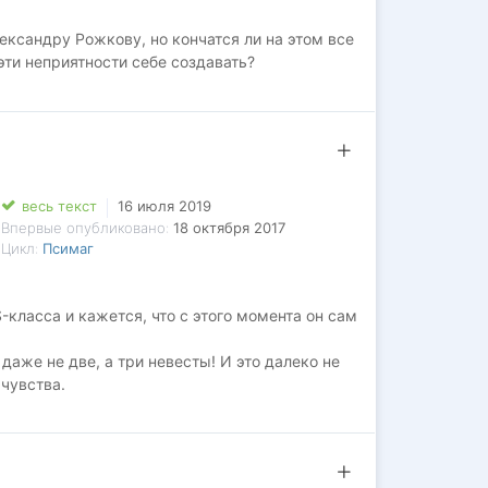
ксандру Рожкову, но кончатся ли на этом все
эти неприятности себе создавать?
весь текст
16 июля 2019
Впервые опубликовано:
18 октября 2017
Цикл:
Псимаг
-класса и кажется, что с этого момента он сам
 даже не две, а три невесты! И это далеко не
чувства.
амого себя?