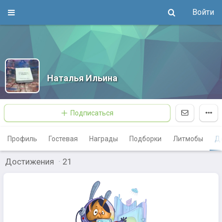
Войти
Наталья Ильина
Подписаться
Профиль
Гостевая
Награды
Подборки
Литмобы
Д
Достижения
·
21