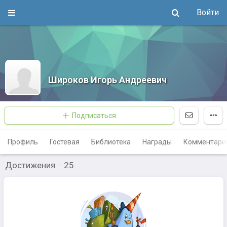
Войти
Широков Игорь Андреевич
Подписаться
Профиль
Гостевая
Библиотека
Награды
Комментари
Достижения
·
25