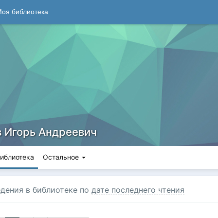
оя библиотека
 Игорь Андреевич
иблиотека
Остальное
дения в библиотеке по
дате последнего чтения