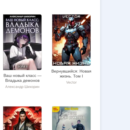
Вернувшийся: Новая
Ваш новый класс —
жизнь. Том I
Владыка демонов
Vector
Александр Шихорин