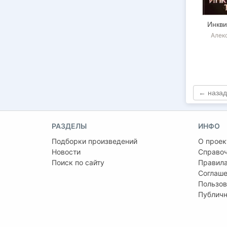
Инкви
Алек
← назад
РАЗДЕЛЫ
ИНФО
Подборки произведений
О проек
Новости
Справо
Поиск по сайту
Правила
Соглаше
Пользов
Публичн