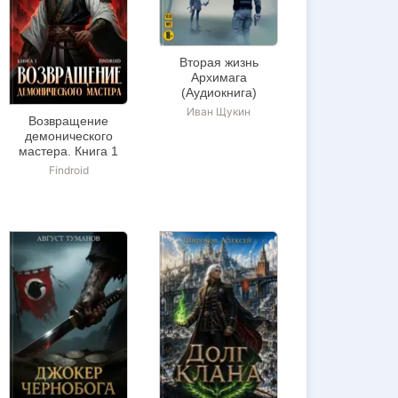
Вторая жизнь
Архимага
(Аудиокнига)
Иван Щукин
Возвращение
демонического
мастера. Книга 1
Findroid