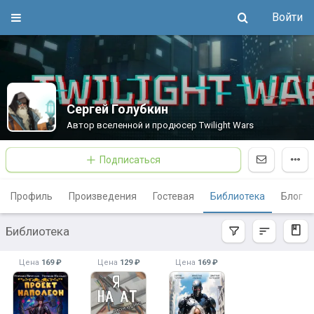
Войти
Сергей Голубкин
Автор вселенной и продюсер Twilight Wars
Подписаться
Профиль
Произведения
Гостевая
Библиотека
Блог
Библиотека
Цена
169 ₽
Цена
129 ₽
Цена
169 ₽