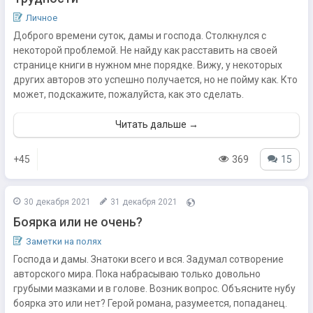
Личное
Доброго времени суток, дамы и господа. Столкнулся с
некоторой проблемой. Не найду как расставить на своей
странице книги в нужном мне порядке. Вижу, у некоторых
других авторов это успешно получается, но не пойму как. Кто
может, подскажите, пожалуйста, как это сделать.
Читать дальше →
+45
369
15
30 декабря 2021
31 декабря 2021
Боярка или не очень?
Заметки на полях
Господа и дамы. Знатоки всего и вся. Задумал сотворение
авторского мира. Пока набрасываю только довольно
грубыми мазками и в голове. Возник вопрос. Объясните нубу
боярка это или нет? Герой романа, разумеется, попаданец.