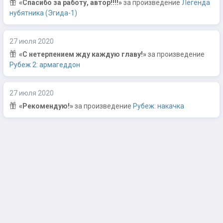
«Спасибо за работу, автор!!!!»
за произведение
Легенда
нубятника (Эгида-1)
27 июля 2020
«С нетерпением жду каждую главу!»
за произведение
Рубеж 2: армагеддон
27 июля 2020
«Рекомендую!»
за произведение
Рубеж: накачка