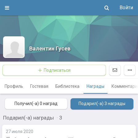
Войти
Валентин Гусев
Подписаться
Профиль
Гостевая
Библиотека
Награды
Комментари
Получил(-а) 0
наград
Подарил(-а) 3
награды
Подарил(-а) награды
·
3
27 июля 2020