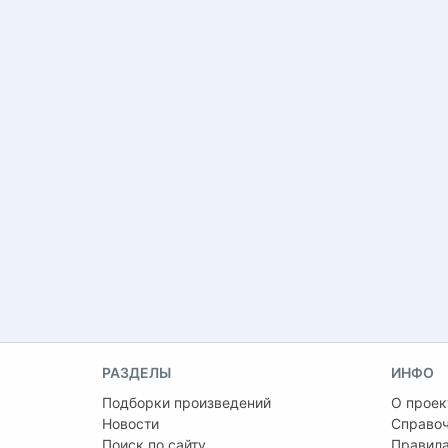
РАЗДЕЛЫ
ИНФО
Подборки произведений
О проек
Новости
Справо
Поиск по сайту
Правила