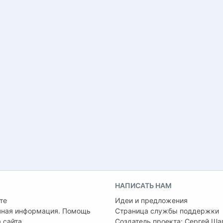
НАПИСАТЬ НАМ
те
Идеи и предложения
чная информация. Помощь
Страница службы поддержки
 сайта
Создатель проекта:
Сергей Ша