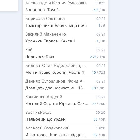
Александр и Ксения Рудазовы
09:22
Зверолов. Том 2
92
/
1K
Борисова Светлана
09:21
Трактирщик и Владычица ночи
1
/
6
Василий Маханенко
09:21
Хроники Тириса. Книга 1
1
/
1K
Кай
09:21
Червивая Гача
252
/
12K
Белова Юлия Рудольфовна
,
Екатерина Александрова
09:21
Меч и право короля. Часть 4
19
/
723
Данияр Сугралинов
,
Фонд А.
09:21
Двадцать два несчастья – 13
80
/
765
Кощиенко Андрей
09:21
Косплей Сергея Юркина. Сакура-ян. (Часть вторая)
77
/
76K
Sedrik&Rakot
09:20
Нальфейн До'Урден
56
/
5K
Алексей Свадковский
09:20
Игра хаоса. Книга пятнадцатая.
52
/
3K