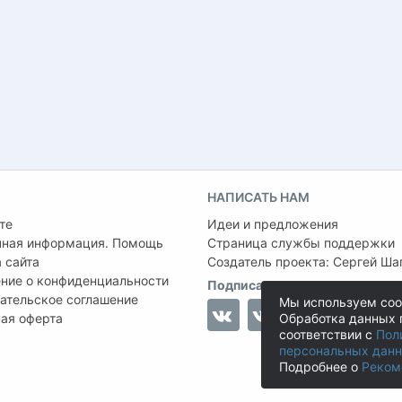
НАПИСАТЬ НАМ
те
Идеи и предложения
чная информация. Помощь
Страница службы поддержки
 сайта
Создатель проекта:
Сергей Ша
ние о конфиденциальности
Подписаться на нас
ательское соглашение
Мы используем coo
ая оферта
Обработка данных 
соответствии с
Пол
персональных дан
Подробнее о
Реком