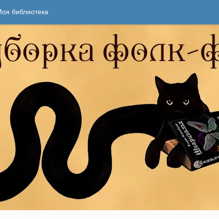
оя библиотека