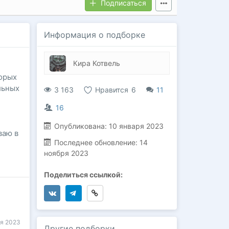
Подписаться
Информация о подборке
Кира Котвель
торых
льных
3 163
Нравится
6
11
16
Опубликована:
10 января 2023
ваю в
Последнее обновление:
14
ноября 2023
Поделиться ссылкой:
ря 2023
Другие подборки