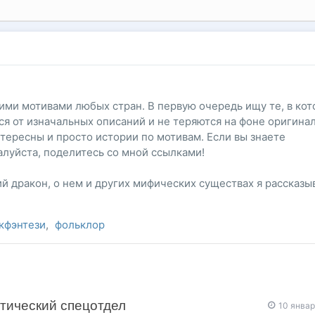
ми мотивами любых стран. В первую очередь ищу те, в ко
я от изначальных описаний и не теряются на фоне оригина
интересны и просто истории по мотивам. Если вы знаете
луйста, поделитесь со мной ссылками!
 дракон, о нем и других мифических существах я рассказы
кфэнтези
,
фольклор
тический спецотдел
10 янва