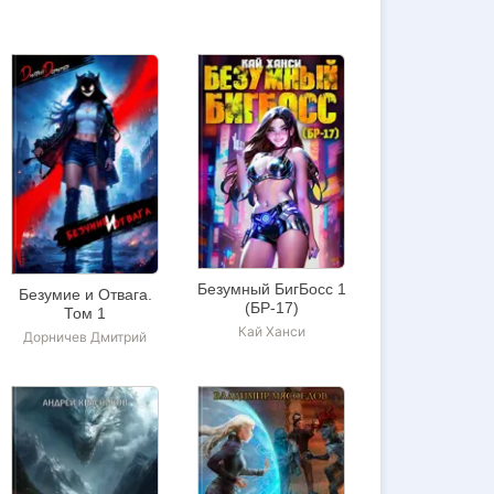
Безумный БигБосс 1
Безумие и Отвага.
(БР-17)
Том 1
Кай Ханси
Дорничев Дмитрий