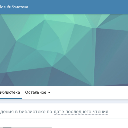
оя библиотека
иблиотека
Остальное
дения в библиотеке по
дате последнего чтения