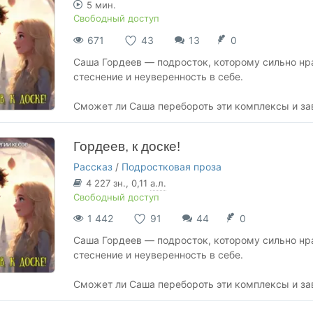
5 мин.
Свободный доступ
671
43
13
0
Саша Гордеев — подросток, которому сильно нр
стеснение и неуверенность в себе.
Сможет ли Саша перебороть эти комплексы и за
Гордеев, к доске!
Рассказ
/
Подростковая проза
4 227
зн.
, 0,11
а.л.
Свободный доступ
1 442
91
44
0
Саша Гордеев — подросток, которому сильно нр
стеснение и неуверенность в себе.
Сможет ли Саша перебороть эти комплексы и за