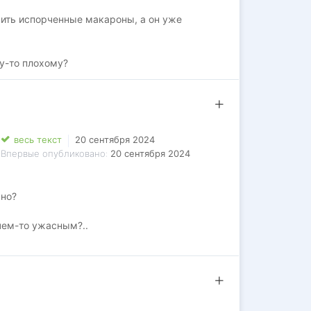
сить испорченные макароны, а он уже
му-то плохому?
весь текст
20 сентября 2024
Впервые опубликовано:
20 сентября 2024
рно?
 чем-то ужасным?..