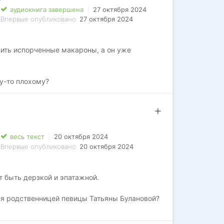
аудиокнига завершена
27 октября 2024
Впервые опубликовано:
27 октября 2024
сить испорченные макароны, а он уже
му-то плохому?
весь текст
20 октября 2024
Впервые опубликовано:
20 октября 2024
 быть дерзкой и эпатажной.
ся родственницей певицы Татьяны Булановой?