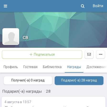
Войти
СВ
Подписаться
Профиль
Гостевая
Библиотека
Награды
Достижения
Получил(-а) 0
наград
Подарил(-а) 28
наград
Подарил(-а) награды
·
28
4 августа в 13:57