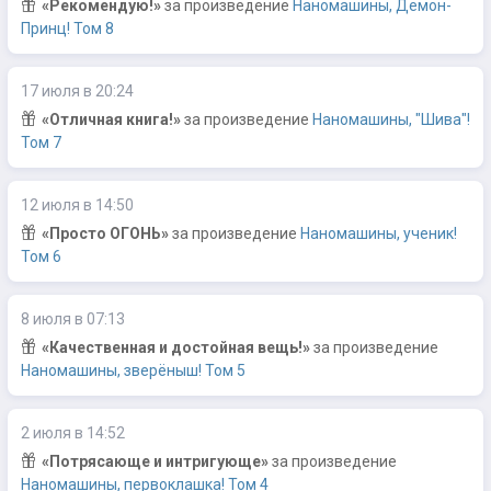
«Рекомендую!»
за произведение
Наномашины, Демон-
Принц! Том 8
17 июля в 20:24
«Отличная книга!»
за произведение
Наномашины, "Шива"!
Том 7
12 июля в 14:50
«Просто ОГОНЬ»
за произведение
Наномашины, ученик!
Том 6
8 июля в 07:13
«Качественная и достойная вещь!»
за произведение
Наномашины, зверёныш! Том 5
2 июля в 14:52
«Потрясающе и интригующе»
за произведение
Наномашины, первоклашка! Том 4