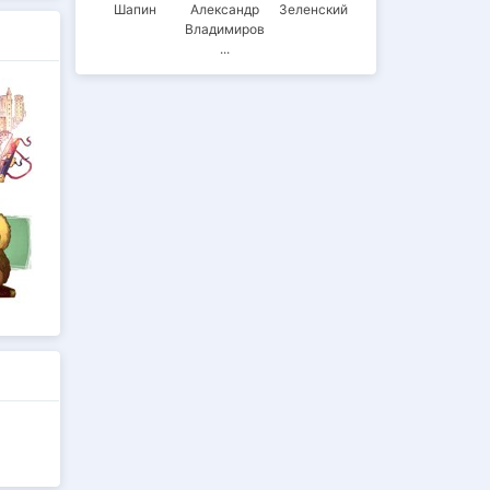
Шапин
Александр
Зеленский
Владимиров
ич