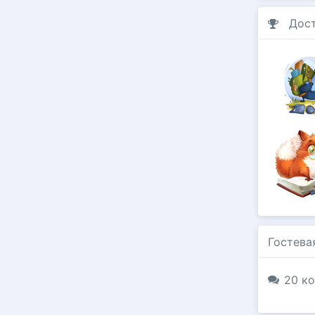
Дос
Гостева
20 ко