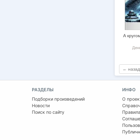
А круго
Ден
← назад
РАЗДЕЛЫ
ИНФО
Подборки произведений
О проек
Новости
Справо
Поиск по сайту
Правила
Соглаше
Пользов
Публичн