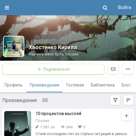
Войти
Хвостенко Кирилл
Научите меня быть плохим
Подписаться
Профиль
Произведения
Гостевая
Библиотека
Блог
Произведения
·
30
10 процентов мыслей
Поэзия
7 381 зн.
844
0
Стихи последних лет из глупых ситуаций в умные