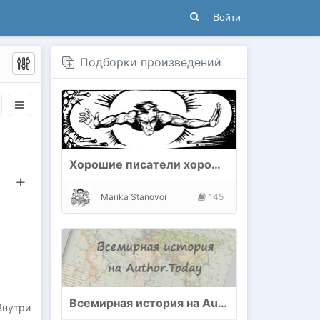
Войти
Подборки произведений
Хорошие писатели хороших книг
Marika Stanovoi
145
Всемирная история на Author.Today
Внутри