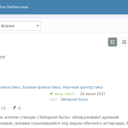
оя библиотека
ня
антастика
,
Боевая фантастика
,
Научная фантастика
весь текст
26 июня 2021
Цикл:
Звёздная быль
13
0
ов жители станции «Звёздная быль» обнаруживают древний
ризрак, веками скрывавшийся под видом обычного астероида. 