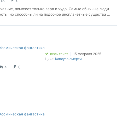
18
0
отчаяние, поможет только вера в чудо. Самые обычные люди
оты, но способны ли на подобное инопланетные существа ...
Космическая фантастика
весь текст
15 февраля 2025
Цикл:
Капсула смерти
4
0
.
Космическая фантастика