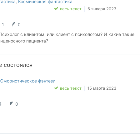
тастика
,
Космическая фантастика
весь текст
6 января 2023
1
0
 Психолог с клиентом, или клиент с психологом? И какие такие
енценосного пациента?
е состоялся
Юмористическое фэнтези
весь текст
15 марта 2023
4
0