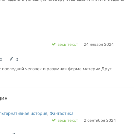
весь текст
24 января 2024
0
0
: последний человек и разумная форма материи Друг.
ция
льтернативная история
,
Фантастика
весь текст
2 сентября 2024