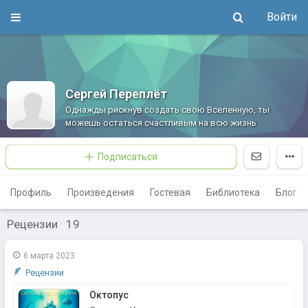
Войти
Сергей Переплёт
Однажды рискнув создать свою Вселенную, ты
можешь остаться счастливым на всю жизнь
Подписаться
Профиль
Произведения
Гостевая
Библиотека
Блог
Рецензии
·
19
6 марта 2023
Рецензии
Октопус